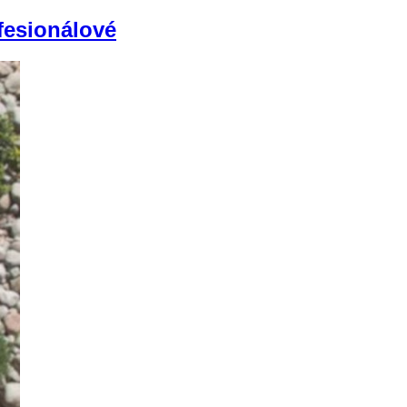
ofesionálové