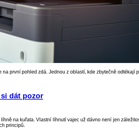
 na první pohled zdá. Jednou z oblastí, kde zbytečně odtékají p
 si dát pozor
hně na kuřata. Vlastní líhnutí vajec už dávno není jen záležitos
ch principů.