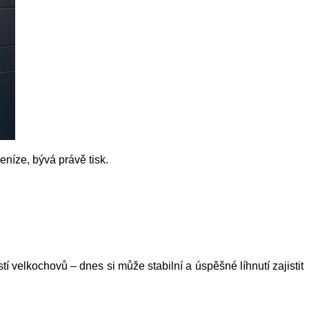
eníze, bývá právě tisk.
tí velkochovů – dnes si může stabilní a úspěšné líhnutí zajistit