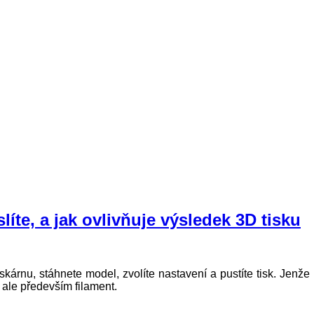
líte, a jak ovlivňuje výsledek 3D tisku
árnu, stáhnete model, zvolíte nastavení a pustíte tisk. Jenže 
a, ale především filament.