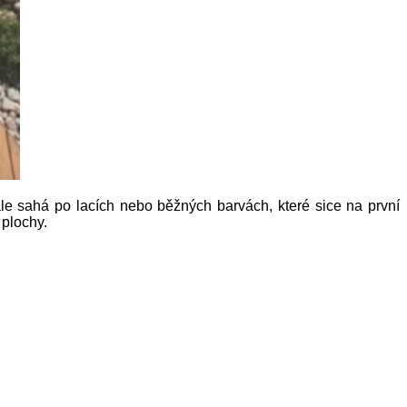
ále sahá po lacích nebo běžných barvách, které sice na první
 plochy.