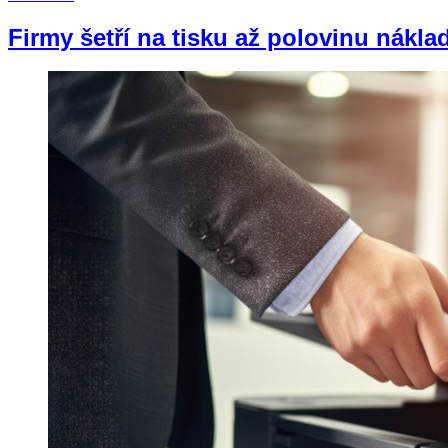
Firmy šetří na tisku až polovinu nákl