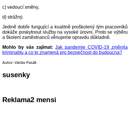
c) vedoucí směny,
d) strážný.
Jedině dobře fungující a kvalitně proškolený tým pracovníků
dokáže poskytnout služby na vysoké úrovni. Proto se výběru
a školení zaměstnanců věnujeme opravdu důkladně.
Mohlo by vás zajímat:
Jak pandemie COVID-19 změnila
kriminalitu a co to znamená pro bezpečnost do budoucna?
Autor: Václav Pasák
susenky
Reklama2
mensi