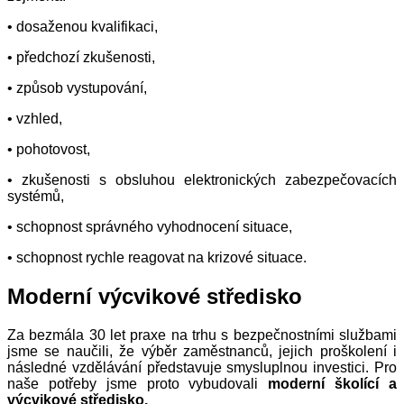
• dosaženou kvalifikaci,
• předchozí zkušenosti,
• způsob vystupování,
• vzhled,
• pohotovost,
• zkušenosti s obsluhou elektronických zabezpečovacích
systémů,
• schopnost správného vyhodnocení situace,
• schopnost rychle reagovat na krizové situace.
Moderní výcvikové středisko
Za bezmála 30 let praxe na trhu s bezpečnostními službami
jsme se naučili, že výběr zaměstnanců, jejich proškolení i
následné vzdělávání představuje smysluplnou investici. Pro
naše potřeby jsme proto vybudovali
moderní školící a
výcvikové středisko.