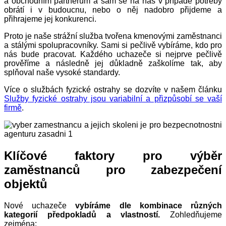
a obchodním partnerům a sám se na nás v případě potřeby
obrátí i v budoucnu, nebo o něj nadobro přijdeme a
přihrajeme jej konkurenci.
Proto je naše strážní služba tvořena kmenovými zaměstnanci
a stálými spolupracovníky. Sami si pečlivě vybíráme, kdo pro
nás bude pracovat. Každého uchazeče si nejprve pečlivě
prověříme a následně jej důkladně zaškolíme tak, aby
splňoval naše vysoké standardy.
Více o službách fyzické ostrahy se dozvíte v našem článku
Služby fyzické ostrahy jsou variabilní a přizpůsobí se vaší
firmě
.
Klíčové faktory pro výběr
zaměstnanců pro zabezpečení
objektů
Nové uchazeče
vybíráme dle kombinace různých
kategorií předpokladů a vlastností.
Zohledňujeme
zejména: