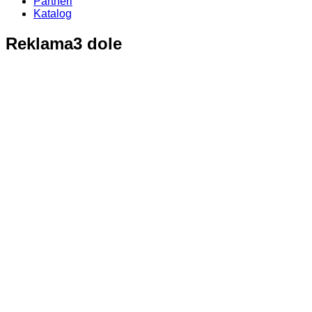
Partneři
Katalog
Reklama3
dole